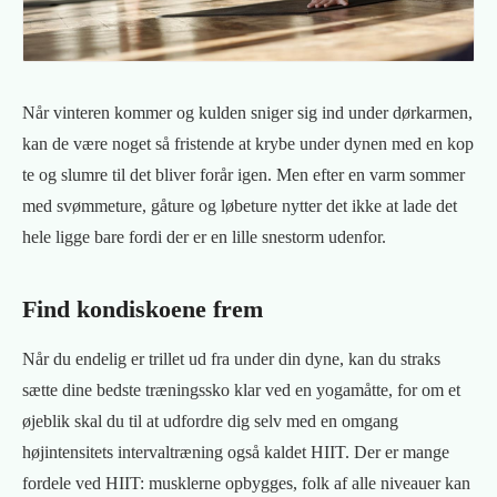
Når vinteren kommer og kulden sniger sig ind under dørkarmen,
kan de være noget så fristende at krybe under dynen med en kop
te og slumre til det bliver forår igen. Men efter en varm sommer
med svømmeture, gåture og løbeture nytter det ikke at lade det
hele ligge bare fordi der er en lille snestorm udenfor.
Find kondiskoene frem
Når du endelig er trillet ud fra under din dyne, kan du straks
sætte dine bedste træningssko klar ved en yogamåtte, for om et
øjeblik skal du til at udfordre dig selv med en omgang
højintensitets intervaltræning også kaldet HIIT. Der er mange
fordele ved HIIT: musklerne opbygges, folk af alle niveauer kan