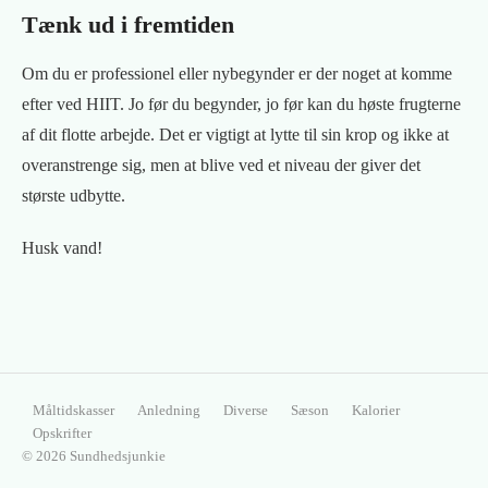
Tænk ud i fremtiden
Om du er professionel eller nybegynder er der noget at komme
efter ved HIIT. Jo før du begynder, jo før kan du høste frugterne
af dit flotte arbejde. Det er vigtigt at lytte til sin krop og ikke at
overanstrenge sig, men at blive ved et niveau der giver det
største udbytte.
Husk vand!
Måltidskasser
Anledning
Diverse
Sæson
Kalorier
Opskrifter
© 2026 Sundhedsjunkie