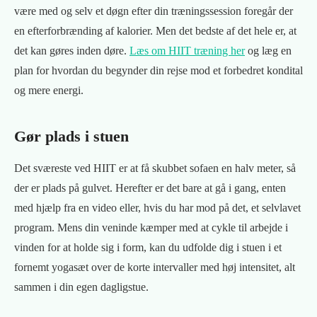
være med og selv et døgn efter din træningssession foregår der
en efterforbrænding af kalorier. Men det bedste af det hele er, at
det kan gøres inden døre.
Læs om HIIT træning her
og læg en
plan for hvordan du begynder din rejse mod et forbedret kondital
og mere energi.
Gør plads i stuen
Det sværeste ved HIIT er at få skubbet sofaen en halv meter, så
der er plads på gulvet. Herefter er det bare at gå i gang, enten
med hjælp fra en video eller, hvis du har mod på det, et selvlavet
program. Mens din veninde kæmper med at cykle til arbejde i
vinden for at holde sig i form, kan du udfolde dig i stuen i et
fornemt yogasæt over de korte intervaller med høj intensitet, alt
sammen i din egen dagligstue.