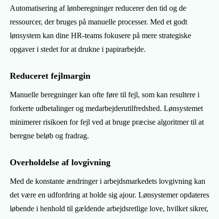
Automatisering af lønberegninger reducerer den tid og de
ressourcer, der bruges på manuelle processer. Med et godt
lønsystem kan dine HR-teams fokusere på mere strategiske
opgaver i stedet for at drukne i papirarbejde.
Reduceret fejlmargin
Manuelle beregninger kan ofte føre til fejl, som kan resultere i
forkerte udbetalinger og medarbejderutilfredshed. Lønsystemet
minimerer risikoen for fejl ved at bruge præcise algoritmer til at
beregne beløb og fradrag.
Overholdelse af lovgivning
Med de konstante ændringer i arbejdsmarkedets lovgivning kan
det være en udfordring at holde sig ajour. Lønsystemer opdateres
løbende i henhold til gældende arbejdsretlige love, hvilket sikrer,