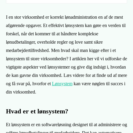
I en stor virksomhed er korrekt lønadministration en af de mest
afgørende opgaver. Et effektivt lønsystem kan gøre en verden til
forskel, når det kommer til at håndtere komplekse
lønudbetalinger, overholde regler og love samt sikre
medarbejdertilfredshed. Men hvad skal man kigge efter i et
lønsystem til store virksomheder? I artiklen her vil vi udforske de
vigtigste aspekter ved lønsystemer og give dig indsigt i, hvordan
de kan gavne din virksomhed. Læs videre for at finde ud af mere
og få svar på, hvorfor et
Lønsystem
kan være nøglen til succes i
din virksomhed.
Hvad er et lønsystem?
Et lønsystem er en softwareløsning designet til at administrere og
udføre lønudbetalinger til medarbejdere. Det kan automatisere